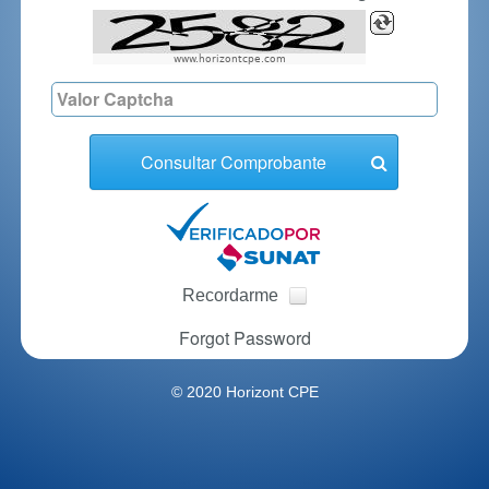
www.horizontcpe.com
Consultar Comprobante
Recordarme
Forgot Password
© 2020
Horizont CPE